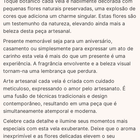
Toque botânico cada vela é habilmente decorada com
pequenas flores naturais preservadas, uma explosão de
cores que adiciona um charme singular. Estas flores são
um testemunho da natureza, elevando ainda mais a
beleza desta peça artesanal.
Presente memorável seja para um aniversário,
casamento ou simplesmente para expressar um ato de
carinho esta vela é mais do que um presente é uma
experiência. A fragrância envolvente e a beleza visual
tornam-na uma lembrança que perdura.
Arte artesanal cada vela é criada com cuidado
meticuloso, expressando o amor pelo artesanato. É
uma fusão de técnicas tradicionais e design
contemporâneo, resultando em uma peça que é
simultaneamente atemporal e moderna.
Celebre cada detalhe e ilumine seus momentos mais
especiais com esta vela exuberante. Deixe que o aroma
inexprimível e as flores delicadas elevem o seu