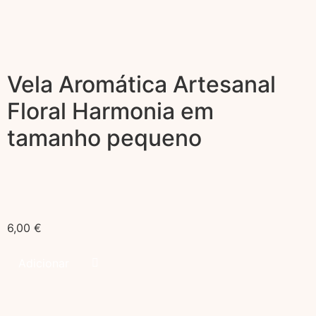
Vela Aromática Artesanal
Floral Harmonia em
tamanho pequeno
6,00
€
Adicionar