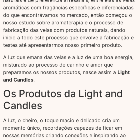
naturais e de preferência artesanais, entre elas as velas
aromáticas com fragâncias específicas e diferenciadas
do que encontrávamos no mercado, então começou o
nosso estudo sobre aromaterapia e o processo de
fabricação das velas com produtos naturais, dando
inicio a todo este processo que envolve a fabricação e
testes até apresentarmos nosso primeiro produto.
A luz que emana das velas e a luz de uma boa energia,
misturado ao processo de carinho e amor que
preparamos os nossos produtos, nasce assim a
Light
and Candles
.
Os Produtos da Light and
Candles
A luz, o cheiro, o toque macio e delicado cria um
momento único, recordações capazes de ficar em
nossas memórias criando conexões e inspirando ao