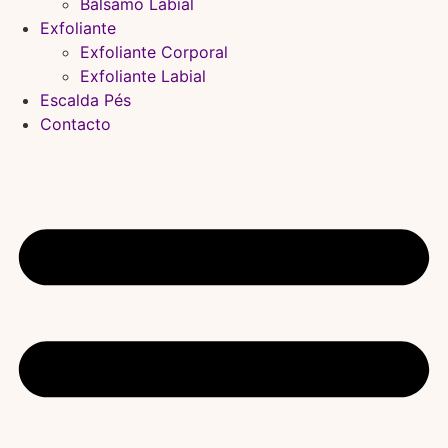
Bálsamo Labial
Exfoliante
Exfoliante Corporal
Exfoliante Labial
Escalda Pés
Contacto