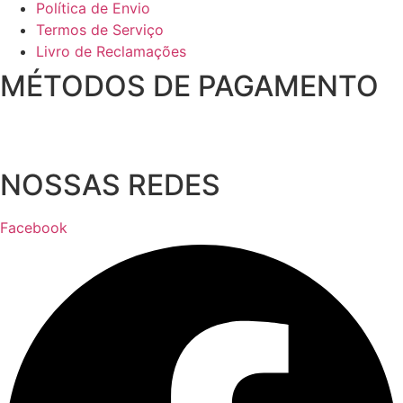
Política de Envio
Termos de Serviço
Livro de Reclamações
MÉTODOS DE PAGAMENTO
NOSSAS REDES
Facebook