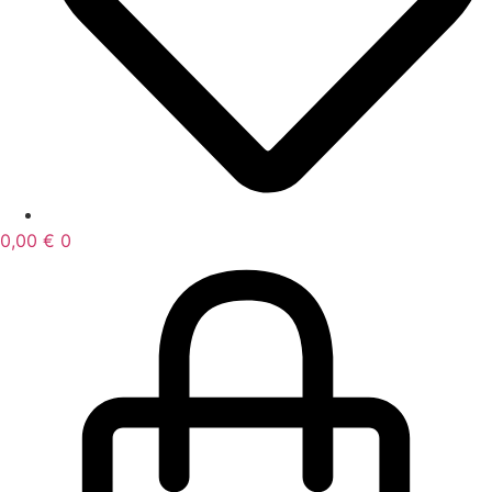
0,00
€
0