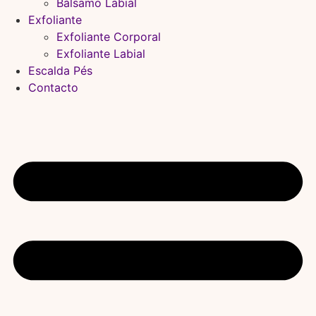
Bálsamo Labial
Exfoliante
Exfoliante Corporal
Exfoliante Labial
Escalda Pés
Contacto