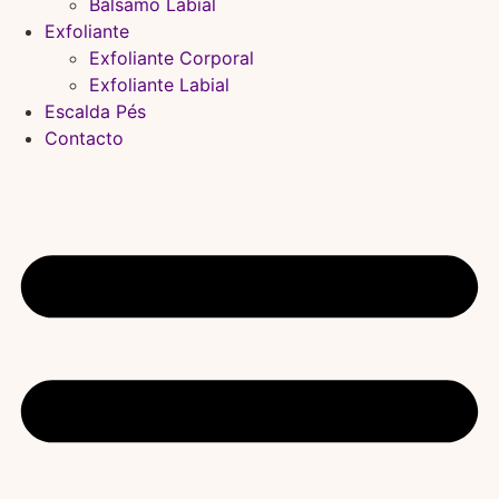
Bálsamo Labial
Exfoliante
Exfoliante Corporal
Exfoliante Labial
Escalda Pés
Contacto