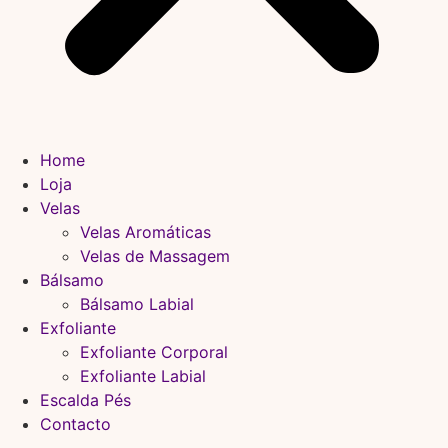
Home
Loja
Velas
Velas Aromáticas
Velas de Massagem
Bálsamo
Bálsamo Labial
Exfoliante
Exfoliante Corporal
Exfoliante Labial
Escalda Pés
Contacto