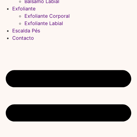
Bálsamo Labial
Exfoliante
Exfoliante Corporal
Exfoliante Labial
Escalda Pés
Contacto